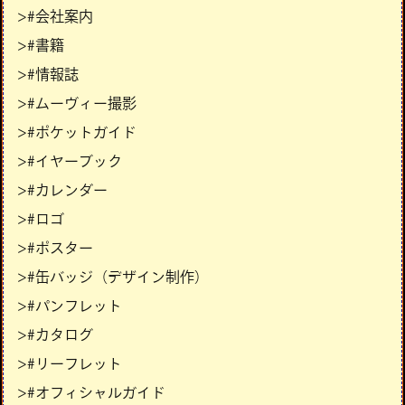
>#会社案内
>#書籍
>#情報誌
>#ムーヴィー撮影
>#ポケットガイド
>#イヤーブック
>#カレンダー
>#ロゴ
>#ポスター
>#缶バッジ（デザイン制作）
>#パンフレット
>#カタログ
>#リーフレット
>#オフィシャルガイド