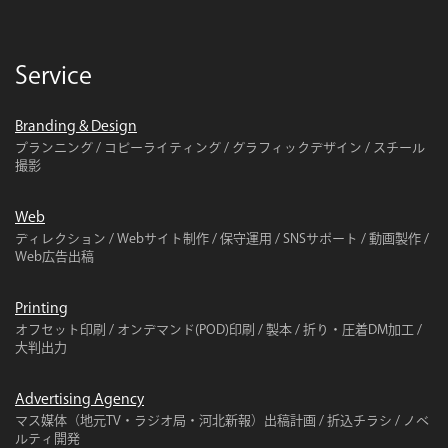
Service
Branding & Design
プランニング / コピーライティング / グラフィックデザイン / スチール
撮影
Web
ディレクション / Webサイト制作 / 保守運用 / SNSサポート / 動画製作 /
Web広告出稿
Printing
オフセット印刷 / オンデマンド(POD)印刷 / 製本 / 折り・圧着DM加工 /
大判出力
Advertising Agency
マス媒体（地元TV・ラジオ局・河北新報）出稿計画 / 折込チラシ / ノベ
ルティ開発