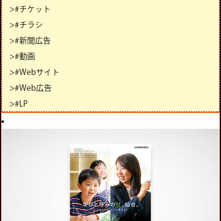
>#チケット
>#チラシ
>#新聞広告
>#動画
>#Webサイト
>#Web広告
>#LP