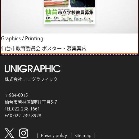
Graphics
/
Printing
仙台市教育委員会 ポスター・募集案内
株式会社 ユニグラフィック
〒984-0015
仙台市若林区卸町1丁目5-7
TEL.022-238-1661
FAX.022-239-8928
Privacy policy
Site map