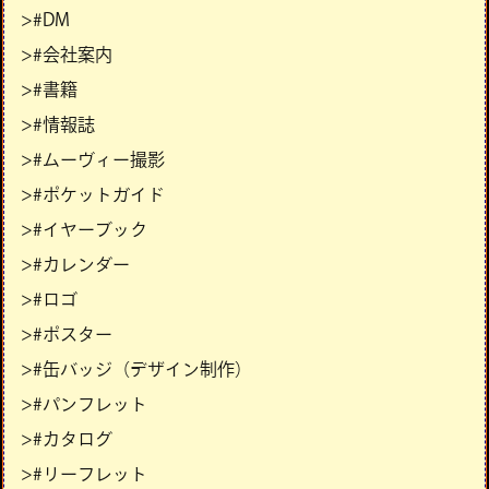
>#DM
>#会社案内
>#書籍
>#情報誌
>#ムーヴィー撮影
>#ポケットガイド
>#イヤーブック
>#カレンダー
>#ロゴ
>#ポスター
>#缶バッジ（デザイン制作）
>#パンフレット
>#カタログ
>#リーフレット