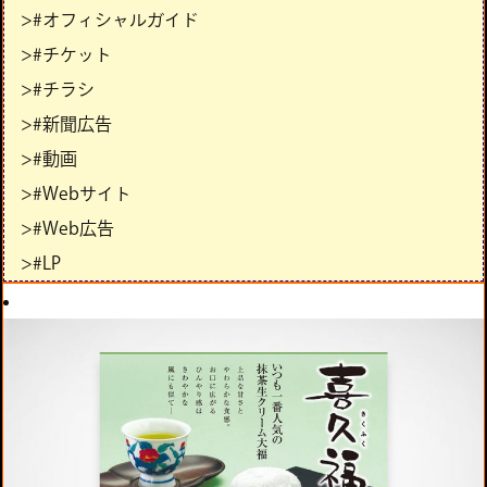
>#オフィシャルガイド
>#チケット
>#チラシ
>#新聞広告
>#動画
>#Webサイト
>#Web広告
>#LP