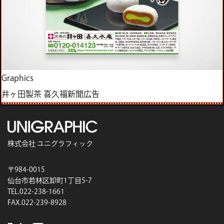
Graphics
井ヶ田製茶 喜久福新聞広告
株式会社 ユニグラフィック
〒984-0015
仙台市若林区卸町1丁目5-7
TEL.022-238-1661
FAX.022-239-8928