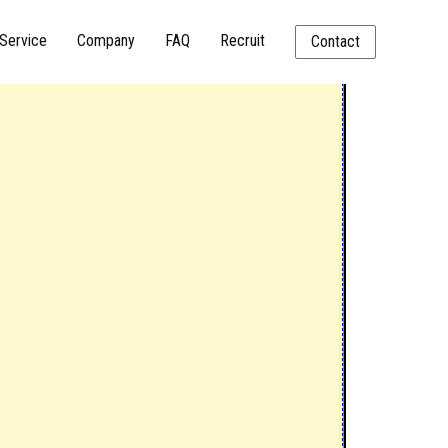
Service
Company
FAQ
Recruit
Contact