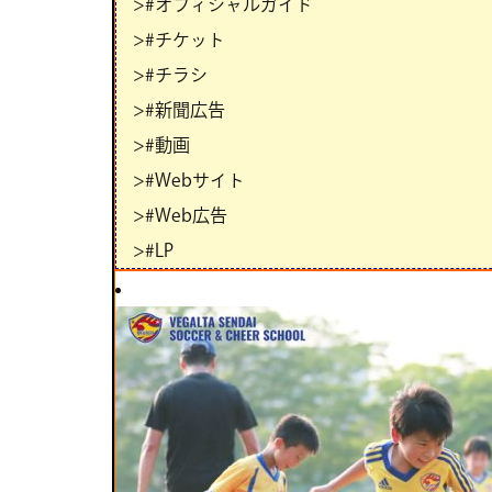
>#オフィシャルガイド
>#チケット
>#チラシ
>#新聞広告
>#動画
>#Webサイト
>#Web広告
>#LP