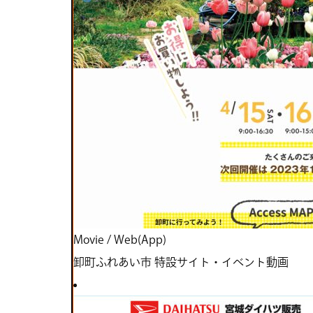
Movie
/
Web(App)
卸町ふれあい市 特設サイト・イベント動画