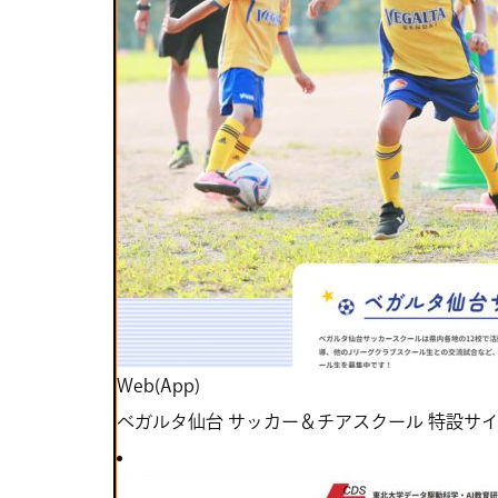
Web(App)
ベガルタ仙台 サッカー＆チアスクール 特設サ