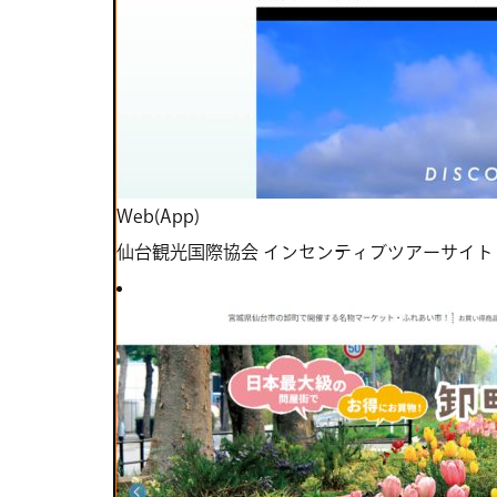
Web(App)
仙台観光国際協会 インセンティブツアーサイト