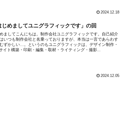
2024.12.18
はじめましてユニグラフィックです」の回
めましてこんにちは。制作会社ユニグラフィックです。自己紹介
はいつも制作会社と名乗っておりますが、本当は一言であらわす
むずかしい…。というのもユニグラフィックは、デザイン制作・
bサイト構築・印刷・編集・取材・ライティング・撮影...
2024.12.05