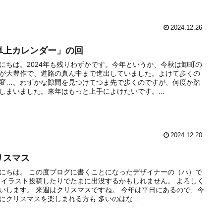
2024.12.26
卓上カレンダー」の回
にちは。2024年も残りわずかです。今年というか、今秋は卸町の
が大豊作で、道路の真ん中まで進出していました。よけて歩くの
変…。わずかな隙間を見つけてつま先で歩くのですが、何度か踏
しまいました。来年はもっと上手によけたいです。...
2024.12.20
リスマス
にちは。 この度ブログに書くことになったデザイナーの（ハ）で
 イラスト投稿したりでたまに出没するかもしれません。 よろしく
いします。 来週はクリスマスですね。 今年は平日にあるので、今
にクリスマスを楽しまれる方も 多いのはな...