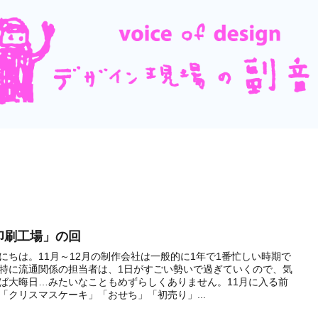
印刷工場」の回
にちは。11月～12月の制作会社は一般的に1年で1番忙しい時期で
特に流通関係の担当者は、1日がすごい勢いで過ぎていくので、気
ば大晦日…みたいなこともめずらしくありません。11月に入る前
「クリスマスケーキ」「おせち」「初売り」...